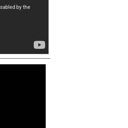
______________________