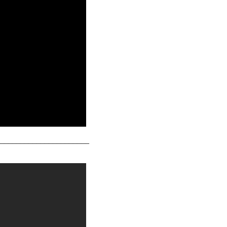
______________________