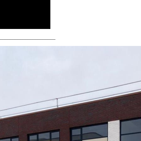
______________________