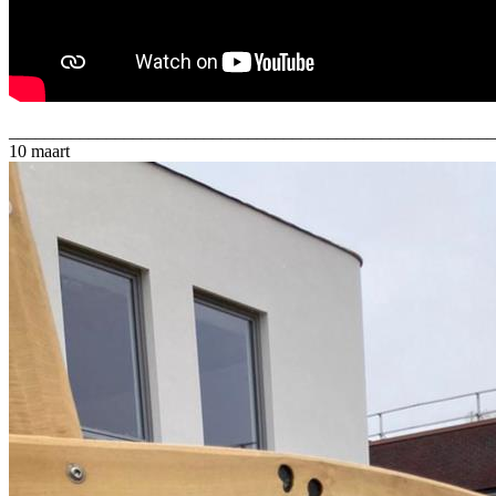
_______________________________________________________
10 maart