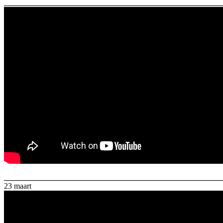
_______________________________________________________
_______________________________________________________
23 maart