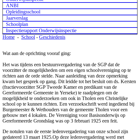
ANBI
Opleidingsschool
Jaarverslag
Schoolplan
Inspectierapport Onderwijsinspectie
Home
-
School
-
Geschiedenis
Wat aan de oprichting vooraf ging:
Het was tijdens een bestuursvergadering van de SGP dat de
voorzitter de mogelijkheden om een eigen schoolvereniging op te
richten aan de orde stelde. Naar aanleiding van deze opmerking
kwam het gesprek op gang. Dit leidde tot het besluit om ds. Kersten
(fractievoorzitter SGP Tweede Kamer en predikant van de
Gereformeerde Gemeente in Yerseke) te raadplegen om de
mogelijkheid te onderzoeken om ook in Tholen een Christelijke
school op te kunnen richten. Een verzoekschrift werd ingediend bij
Burgemeester & Wethouders van de gemeente Tholen voor een
gebouw met 4 lokalen. De Vereniging voor Basisonderwijs op
Gereformeerde Grondslag was op 3 februari 1925 een feit.
De notulen van de eerste ledenvergadering van onze school zijn
gedateerd 13 maart 1925.Op deze ledenvergadering werd met